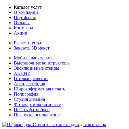
Каталог услуг
О компании
Портфолио
Отзывы
Контакты
Акции
Расчет стенда
Заказать 3D макет
Мобильные стенды
Выставочные конструкторы
Эксклюзивные стенды
АКЦИИ
Готовые решения
Аренда стендов
Широкоформатная печать
Полиграфия
Студия дизайна
Фотокартины на холсте
Печать фотообоев
Печать на пенокартоне
Строительство стендов для выставок