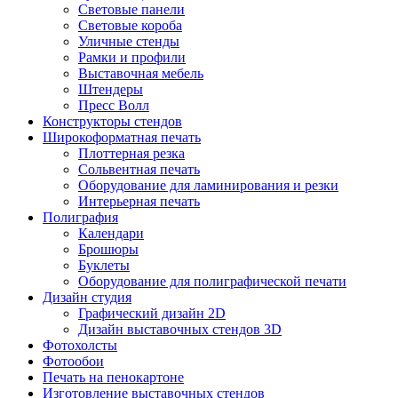
Световые панели
Световые короба
Уличные стенды
Рамки и профили
Выставочная мебель
Штендеры
Пресс Волл
Конструкторы стендов
Широкоформатная печать
Плоттерная резка
Сольвентная печать
Оборудование для ламинирования и резки
Интерьерная печать
Полиграфия
Календари
Брошюры
Буклеты
Оборудование для полиграфической печати
Дизайн студия
Графический дизайн 2D
Дизайн выставочных стендов 3D
Фотохолсты
Фотообои
Печать на пенокартоне
Изготовление выставочных стендов