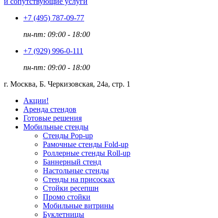
и сопутствующие услуги
+7 (495)
787-09-77
пн-пт: 09:00 - 18:00
+7 (929)
996-0-111
пн-пт: 09:00 - 18:00
г. Москва, Б. Черкизовская, 24а, стр. 1
Акции!
Аренда стендов
Готовые решения
Мобильные стенды
Стенды Pop-up
Рамочные стенды Fold-up
Роллерные стенды Roll-up
Баннерный стенд
Настольные стенды
Стенды на присосках
Стойки ресепшн
Промо стойки
Мобильные витрины
Буклетницы